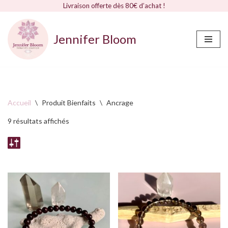
Livraison offerte dès 80€ d’achat !
Jennifer Bloom
Aller
au
contenu
Accueil
\
Produit Bienfaits
\
Ancrage
9 résultats affichés