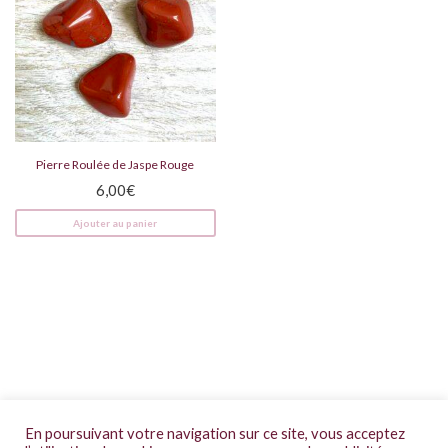
Pierre Roulée de Jaspe Rouge
6,00
€
Ajouter au panier
CGV
En poursuivant votre navigation sur ce site, vous acceptez
Mentions légales