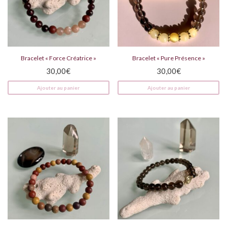
Bracelet « Force Créatrice »
Bracelet « Pure Présence »
30,00
€
30,00
€
Ajouter au panier
Ajouter au panier