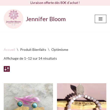
Livraison offerte dès 80€ d’achat !
Jennifer Bloom
Aller
au
contenu
Accueil
\
Produit Bienfaits
\
Optimisme
Affichage de 1–12 sur 14 résultats