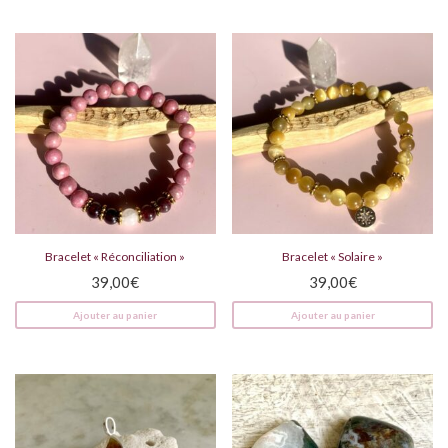
Bracelet « Réconciliation »
Bracelet « Solaire »
39,00
€
39,00
€
Ajouter au panier
Ajouter au panier