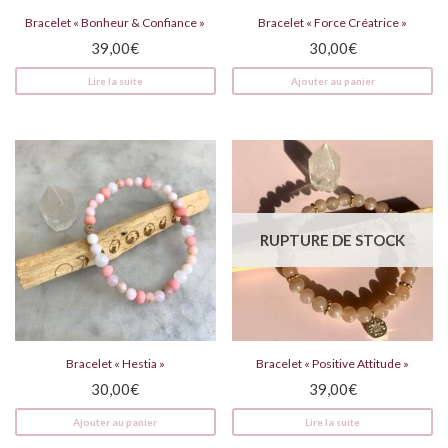
Bracelet « Bonheur & Confiance »
Bracelet « Force Créatrice »
39,00
€
30,00
€
Lire la suite
Ajouter au panier
RUPTURE DE STOCK
Bracelet « Hestia »
Bracelet « Positive Attitude »
30,00
€
39,00
€
Ajouter au panier
Lire la suite