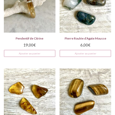
Pendentif de Citrine
Pierre Roulée d’Agate Mousse
19,00
€
6,00
€
Ajouter au panier
Ajouter au panier