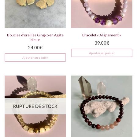
Boucles d’oreilles Gingko en Agate
Bracelet « Alignement »
bleue
39,00
€
24,00
€
Ajouter au panier
Ajouter au panier
RUPTURE DE STOCK