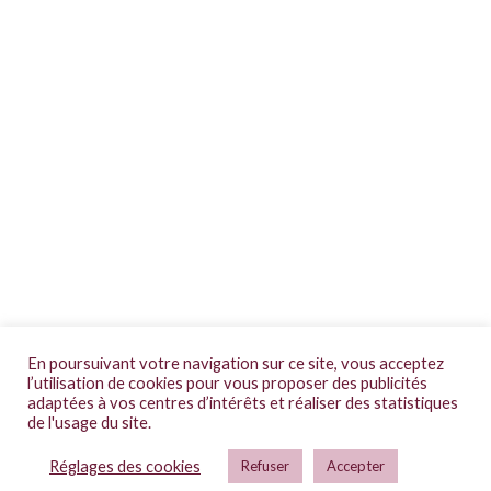
CGV
En poursuivant votre navigation sur ce site, vous acceptez
Mentions légales
l’utilisation de cookies pour vous proposer des publicités
adaptées à vos centres d’intérêts et réaliser des statistiques
FAQs
de l'usage du site.
Réglages des cookies
Politique de confidentialité
Refuser
Accepter