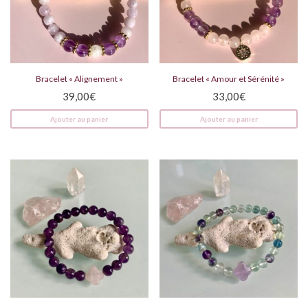
Bracelet « Alignement »
Bracelet « Amour et Sérénité »
39,00
€
33,00
€
Ajouter au panier
Ajouter au panier