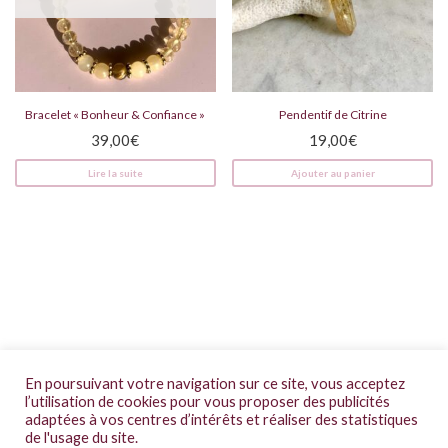
Bracelet « Bonheur & Confiance »
Pendentif de Citrine
39,00
€
19,00
€
Lire la suite
Ajouter au panier
CGV
En poursuivant votre navigation sur ce site, vous acceptez
Mentions légales
l’utilisation de cookies pour vous proposer des publicités
adaptées à vos centres d’intérêts et réaliser des statistiques
FAQs
de l'usage du site.