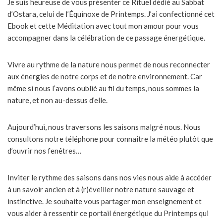
Je suis heureuse de vous présenter ce Rituel dédié au Sabbat
d’Ostara, celui de l’Équinoxe de Printemps. J’ai confectionné cet
Ebook et cette Méditation avec tout mon amour pour vous
accompagner dans la célébration de ce passage énergétique.
Vivre au rythme de la nature nous permet de nous reconnecter
aux énergies de notre corps et de notre environnement. Car
même si nous l’avons oublié au fil du temps, nous sommes la
nature, et non au-dessus d’elle.
Aujourd’hui, nous traversons les saisons malgré nous. Nous
consultons notre téléphone pour connaître la météo plutôt que
d’ouvrir nos fenêtres…
Inviter le rythme des saisons dans nos vies nous aide à accéder
à un savoir ancien et à (r)éveiller notre nature sauvage et
instinctive. Je souhaite vous partager mon enseignement et
vous aider à ressentir ce portail énergétique du Printemps qui