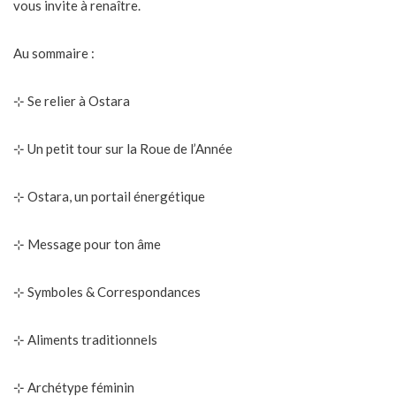
vous invite à renaître.
Au sommaire :
⊹
Se relier à Ostara
⊹
Un petit tour sur la Roue de l’Année
⊹
Ostara, un portail énergétique
⊹
Message pour ton âme
⊹
Symboles & Correspondances
⊹
Aliments traditionnels
⊹
Archétype féminin