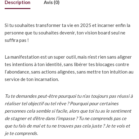
Description
Avis (0)
Si tu souhaites transformer ta vie en 2025 et incarner enfin la
personne que tu souhaites devenir, ton vision board seul ne
suffira pas !
La manifestation est un super outil, mais n’est rien sans aligner
tes intentions à ton identité, sans libérer tes blocages contre
l’abondance, sans actions alignées, sans mettre ton intuition au
service de ton incarnation.
Tu te demandes peut-être pourquoi tu n’as toujours pas réussi à
réaliser tel objectif ou tel rêve ? Pourquoi pour certaines
personnes cela semble si facile, alors que toi tu as le sentiment
de stagner et d’être dans l’impasse ? Tu ne comprends pas ce
que tu fais de mal et tu ne trouves pas cela juste ? Je te vois et
je te comprends.