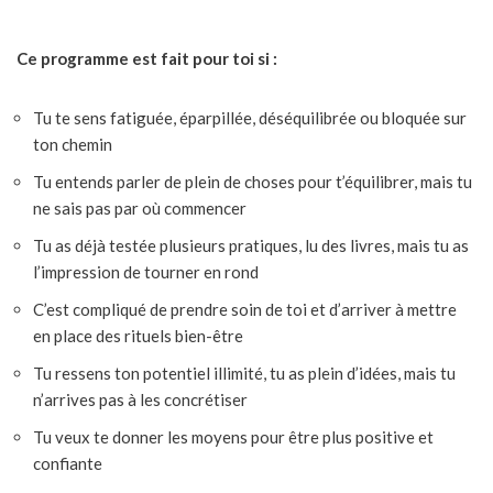
Ce programme est fait pour toi si :
Tu te sens fatiguée, éparpillée, déséquilibrée ou bloquée sur
ton chemin
Tu entends parler de plein de choses pour t’équilibrer, mais tu
ne sais pas par où commencer
Tu as déjà testée plusieurs pratiques, lu des livres, mais tu as
l’impression de tourner en rond
C’est compliqué de prendre soin de toi et d’arriver à mettre
en place des rituels bien-être
Tu ressens ton potentiel illimité, tu as plein d’idées, mais tu
n’arrives pas à les concrétiser
Tu veux te donner les moyens pour être plus positive et
confiante