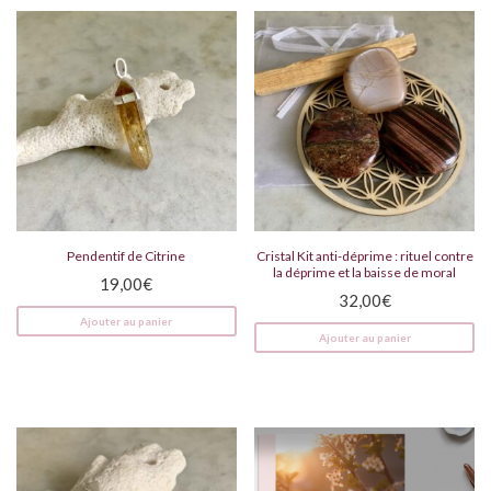
Pendentif de Citrine
Cristal Kit anti-déprime : rituel contre
la déprime et la baisse de moral
19,00
€
32,00
€
Ajouter au panier
Ajouter au panier