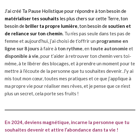
J’ai créé Ta Pause Holistique pour répondre à ton besoin de
matérialiser tes souhaits
les plus chers sur cette Terre, ton
besoin de
briller ta propre lumière
, ton besoin de
soutien et
de reliance sur ton chemin
.
Tu n’es pas seule dans tes pas de
femme et aujourd’hui, j’ai choisi de t’offrir un
programme en
ligne sur 8 jours
à faire à
ton rythme
, en
toute autonomie
et
disponible à vie
, pour t’aider à retrouver ton chemin vers toi-
même, à te libérer des blocages, et à prendre un moment pour te
mettre à l’écoute de la personne que tu souhaites devenir. J’y ai
mis tout mon cœur, toutes mes pratiques et ce que j’applique à
ma propre vie pour réaliser mes rêves, et je pense que ce n’est
plus un secret, cela porte ses fruits !
En 2024, deviens magnétique, incarne la personne que tu
souhaites devenir et attire l’abondance dans ta vie !