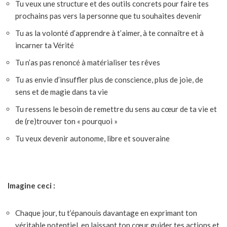
Tu veux une structure et des outils concrets pour faire tes
prochains pas vers la personne que tu souhaites devenir
Tu as la volonté d’apprendre à t’aimer, à te connaître et à
incarner ta Vérité
Tu n’as pas renoncé à matérialiser tes rêves
Tu as envie d’insuffler plus de conscience, plus de joie, de
sens et de magie dans ta vie
Tu ressens le besoin de remettre du sens au cœur de ta vie et
de (re)trouver ton « pourquoi »
Tu veux devenir autonome, libre et souveraine
Imagine ceci :
Chaque jour, tu t’épanouis davantage en exprimant ton
véritable potentiel, en laissant ton cœur guider tes actions et